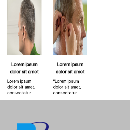
Lorem ipsum
Lorem ipsum
dolor sit amet
dolor sit amet
Lorem ipsum
“Lorem ipsum
dolor sit amet,
dolor sit amet,
consectetur
consectetur
adipiscing elit,
adipiscing elit,
sed do eiusmod
sed do eiusmod
tempor incididunt
tempor incididunt
ut labore et
ut labore et
dolore magna
dolore magna
aliqua. Ut enim ad
aliqua. Ut enim ad